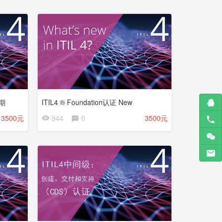
1期
ITIL4 ® Foundation认证 New
3500元
944
0
3500元