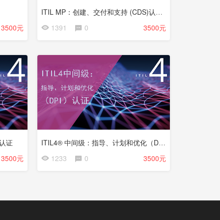
ITIL MP：创建、交付和支持 (CDS)认证2408期
3500元
1391
0
3500元
）认证
ITIL4® 中间级：指导、计划和优化（DPI）认证
3500元
1233
0
3500元