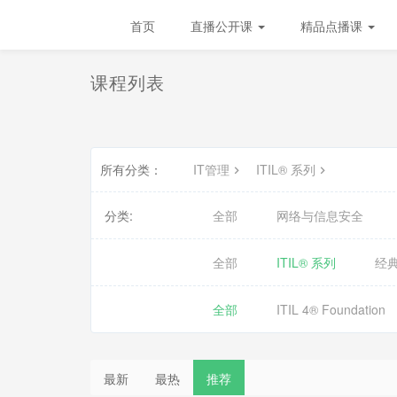
Future学院
首页
直播公开课
精品点播课
课程列表
所有分类：
IT管理
ITIL® 系列
分类:
全部
网络与信息安全
全部
ITIL® 系列
经
全部
ITIL 4® Foundation
最新
最热
推荐