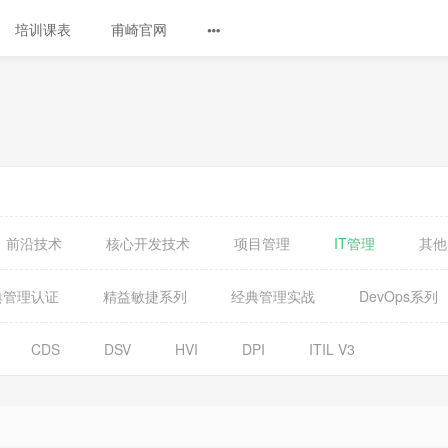
培训课表
甫崎官网
前沿技术
核心开发技术
项目管理
IT管理
其他
典管理认证
精益敏捷系列
经典管理实战
DevOps系列
CDS
DSV
HVI
DPI
ITIL V3